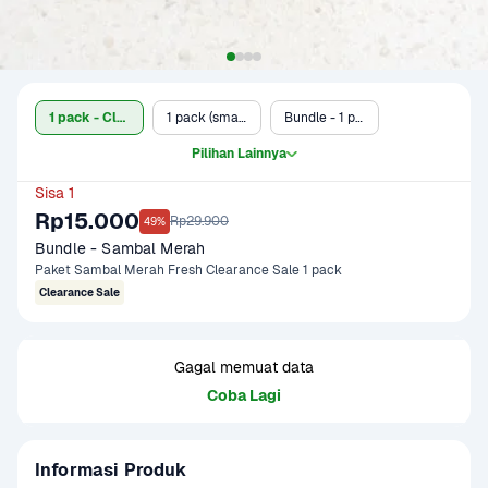
1 pack - Clearance Sale
1 pack (small)
Bundle - 1 pack
Pilihan Lainnya
Sisa 1
Rp15.000
Rp29.900
49%
Bundle - Sambal Merah
Paket Sambal Merah Fresh Clearance Sale 1 pack
Clearance Sale
Gagal memuat data
Coba Lagi
Informasi Produk