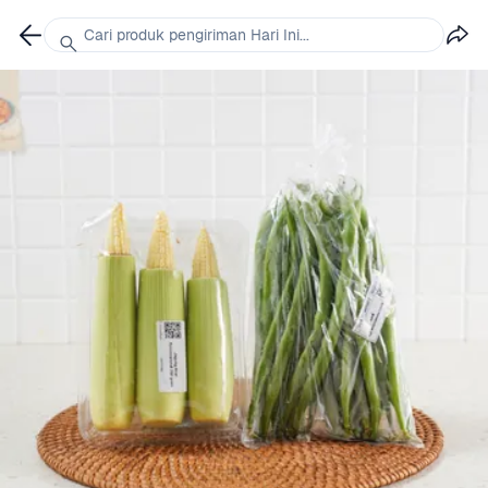
Cari produk pengiriman Hari Ini...