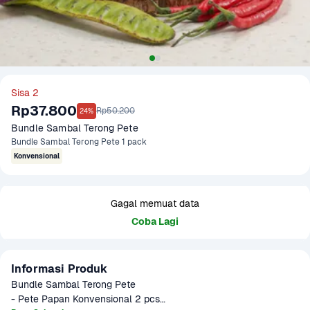
Sisa 2
Rp37.800
Rp50.200
24%
Bundle Sambal Terong Pete
Bundle Sambal Terong Pete 1 pack
Konvensional
Gagal memuat data
Coba Lagi
Informasi Produk
Bundle Sambal Terong Pete

- Pete Papan Konvensional 2 pcs
