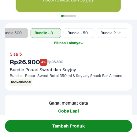
Bundle 500 ml + Soyjoy Open Sesame
Bundle - 350 ml + Soyjoy
Bundle - 500 ml + Soyjoy
Bundle 2 Liter + Soyjoy
Pilihan Lainnya
Sisa 5
Rp26.900
Rp28.300
4%
Bundle Pocari Sweat dan Soyjoy
Bundle - Pocari Sweat Botol 350 ml & Soy Joy Snack Bar Almond Chocolate 30 gram, Tropical Cranberries 30 gram
Konvensional
Gagal memuat data
Coba Lagi
Tambah Produk
Informasi Produk