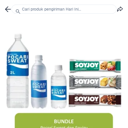
Cari produk pengiriman Hari Ini...