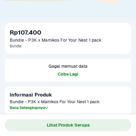
Rp107.400
Bundle - P3K x Mamikos For Your Nest 1 pack
Bundle
Gagal memuat data
Coba Lagi
Informasi Produk
Bundle - P3K x Mamikos For Your Nest 1 pack
Baca Selengkapnya
Lihat Produk Serupa
Gagal memuat data
Coba Lagi