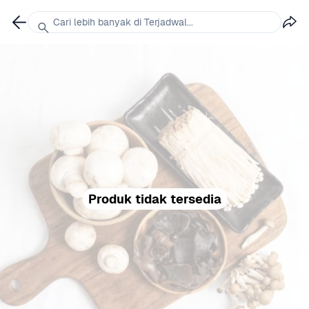
Cari lebih banyak di Terjadwal...
Produk tidak tersedia