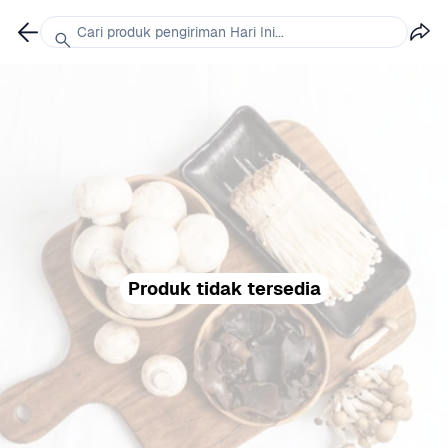
Cari produk pengiriman Hari Ini...
Produk tidak tersedia