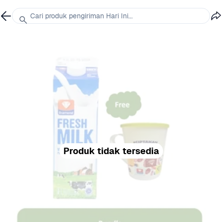
Cari produk pengiriman Hari Ini...
Produk tidak tersedia