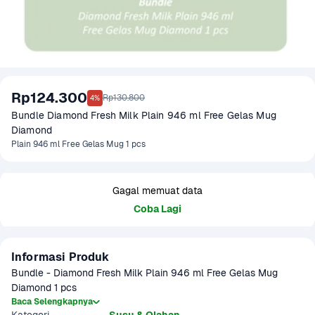
Rp124.300
Rp130.800
4%
Bundle Diamond Fresh Milk Plain 946 ml Free Gelas Mug 
Diamond
Plain 946 ml Free Gelas Mug 1 pcs
Gagal memuat data
Coba Lagi
Informasi Produk
Bundle - Diamond Fresh Milk Plain 946 ml Free Gelas Mug 
Diamond 1 pcs
Baca Selengkapnya