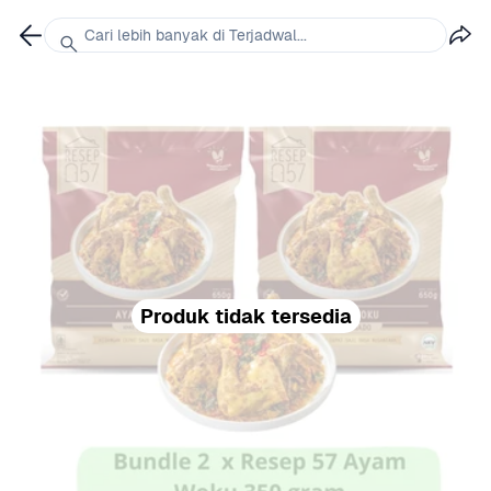
Cari lebih banyak di Terjadwal...
Produk tidak tersedia