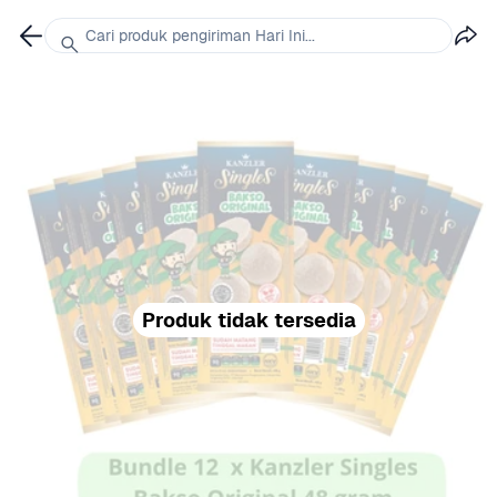
Cari produk pengiriman Hari Ini...
Produk tidak tersedia