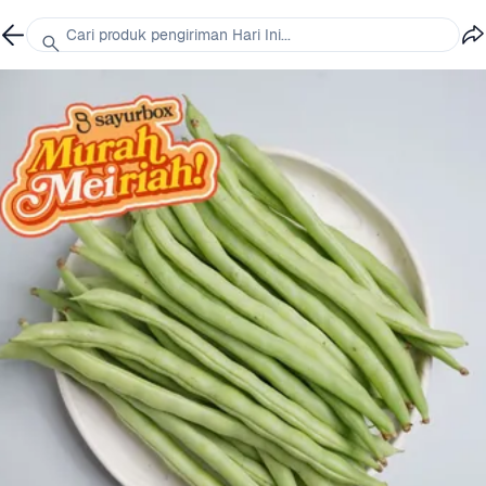
Cari produk pengiriman Hari Ini...