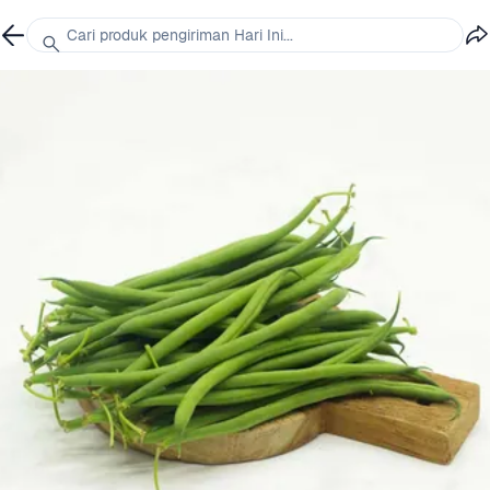
Cari produk pengiriman Hari Ini...