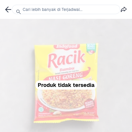
Cari lebih banyak di Terjadwal...
Produk tidak tersedia