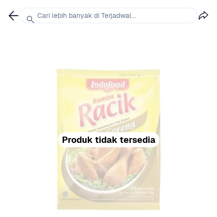
Cari lebih banyak di Terjadwal...
Produk tidak tersedia