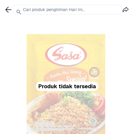
Cari produk pengiriman Hari Ini...
Produk tidak tersedia