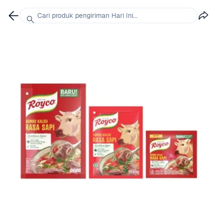
Cari produk pengiriman Hari Ini...