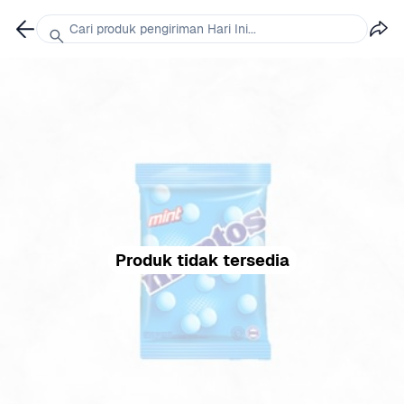
Cari produk pengiriman Hari Ini...
Produk tidak tersedia