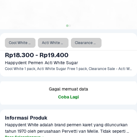
Cool White 1 pack
Acti White Sugar Free 1 pack
Clearance Sale - Acti White Sugar Free 1 pack
Rp18.300 - Rp19.400
Happydent Permen Acti White Sugar 
Cool White 1 pack, Acti White Sugar Free 1 pack, Clearance Sale - Acti White Sugar Free 1 pack
Gagal memuat data
Coba Lagi
Informasi Produk
Happydent White adalah brand permen karet yang diluncurkan 
tahun 1970 oleh perusahaan Pervetti van Melle. Tidak seperti 