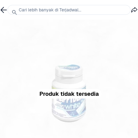
Cari lebih banyak di Terjadwal...
Produk tidak tersedia