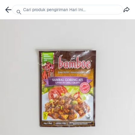
Cari produk pengiriman Hari Ini...