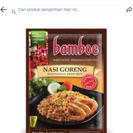
Cari produk pengiriman Hari Ini...