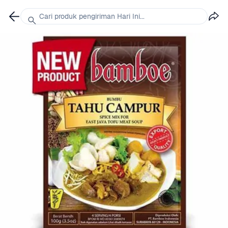
Cari produk pengiriman Hari Ini...