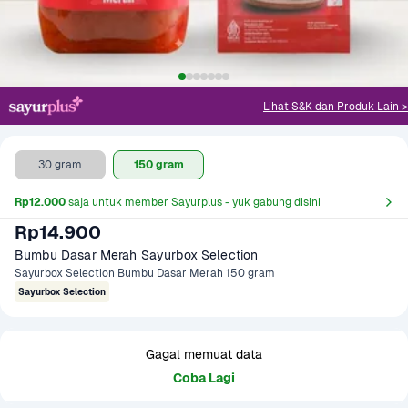
Lihat S&K dan Produk Lain >
30 gram
150 gram
Rp12.000
 saja untuk member Sayurplus - yuk gabung disini
Rp14.900
Bumbu Dasar Merah Sayurbox Selection
Sayurbox Selection Bumbu Dasar Merah 150 gram
Sayurbox Selection
Gagal memuat data
Coba Lagi