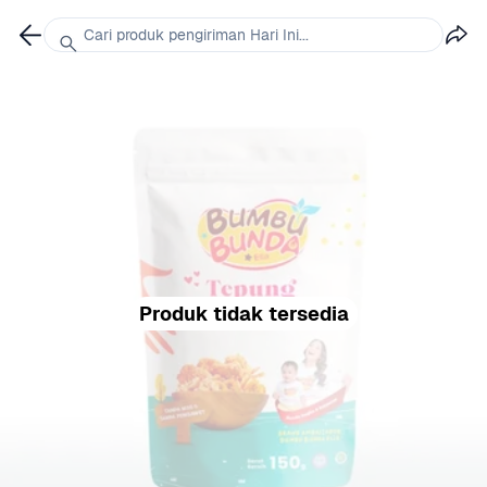
Cari produk pengiriman Hari Ini...
Produk tidak tersedia