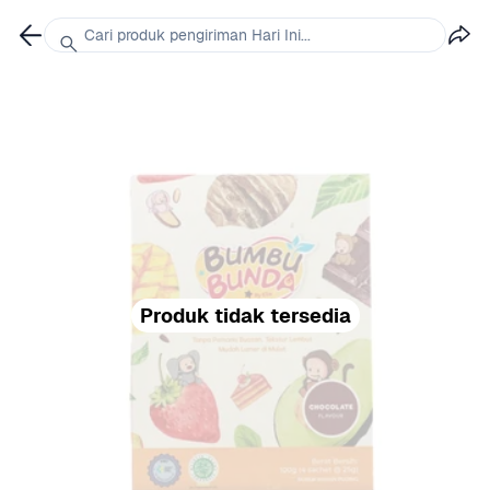
Cari produk pengiriman Hari Ini...
Produk tidak tersedia