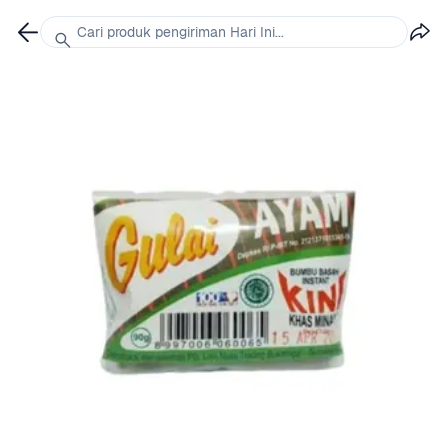
Cari produk pengiriman Hari Ini...