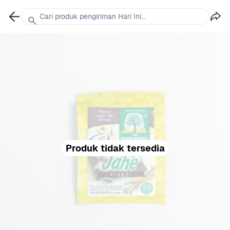
Cari produk pengiriman Hari Ini...
Produk tidak tersedia