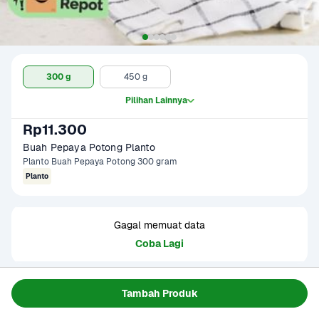
300 g
450 g
Pilihan Lainnya
Rp11.300
Buah Pepaya Potong Planto
Planto Buah Pepaya Potong 300 gram
Planto
Gagal memuat data
Coba Lagi
Informasi Produk
Tambah Produk
Rasa manis dan segar pepaya sekarang bisa dinikmati 