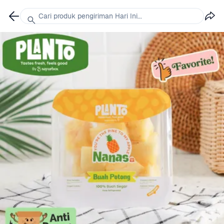
Cari produk pengiriman Hari Ini...