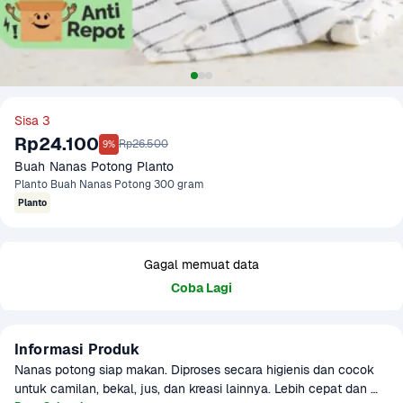
Sisa 3
Rp24.100
Rp26.500
9%
Buah Nanas Potong Planto
Planto Buah Nanas Potong 300 gram
Planto
Gagal memuat data
Coba Lagi
Informasi Produk
Nanas potong siap makan. Diproses secara higienis dan cocok 
untuk camilan, bekal, jus, dan kreasi lainnya. Lebih cepat dan 