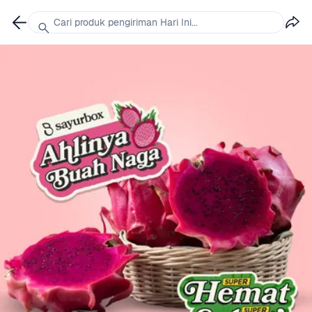
Cari produk pengiriman Hari Ini...