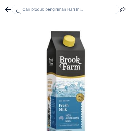
Cari produk pengiriman Hari Ini...