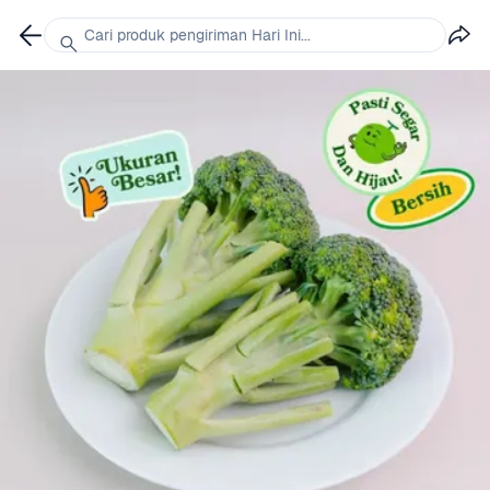
Cari produk pengiriman Hari Ini...