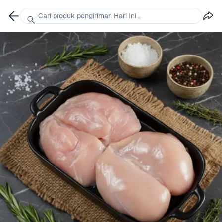
Cari produk pengiriman Hari Ini...