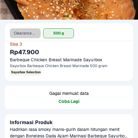
Clearance Sale
500 g
Sisa 3
Rp47.900
Barbeque Chicken Breast Marinade Sayurbox
Sayurbox Barbeque Chicken Breast Marinade 500 gram
Sayurbox Selection
Gagal memuat data
Coba Lagi
Informasi Produk
Hadirkan rasa smoky manis-gurih dalam hitungan menit 
dengan Boneless Dada Ayam Marinasi Barbeque Sayurbox. 