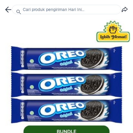
Cari produk pengiriman Hari Ini...