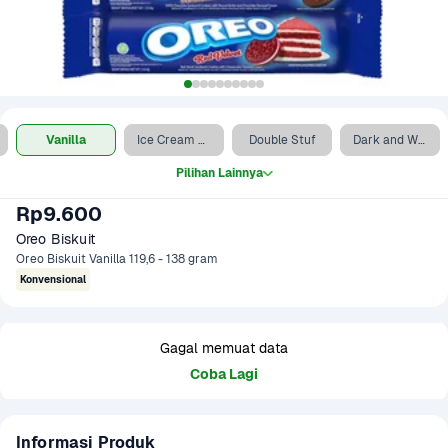
Vanilla
Ice Cream Blueberry
Double Stuf
Dark and White Chocolate
Pilihan Lainnya
Rp9.600
Oreo Biskuit
Oreo Biskuit Vanilla 119,6 - 138 gram
Konvensional
Gagal memuat data
Coba Lagi
Informasi Produk