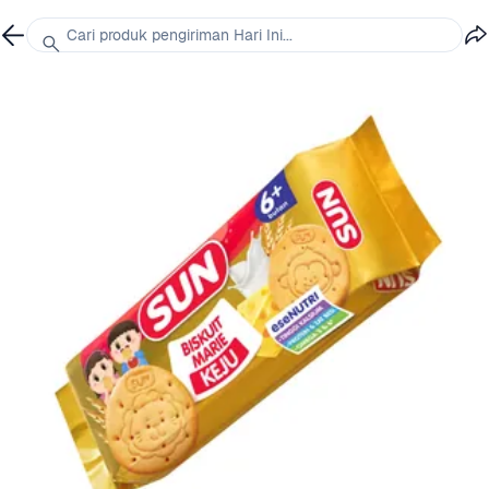
Cari produk pengiriman Hari Ini...