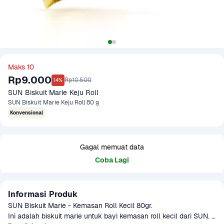
Maks 10
Rp9.000
Rp10.500
14%
SUN Biskuit Marie Keju Roll 
SUN Biskuit Marie Keju Roll 80 g
Konvensional
Gagal memuat data
Coba Lagi
Informasi Produk
SUN Biskuit Marie - Kemasan Roll Kecil 80gr.

Ini adalah biskuit marie untuk bayi kemasan roll kecil dari SUN. 