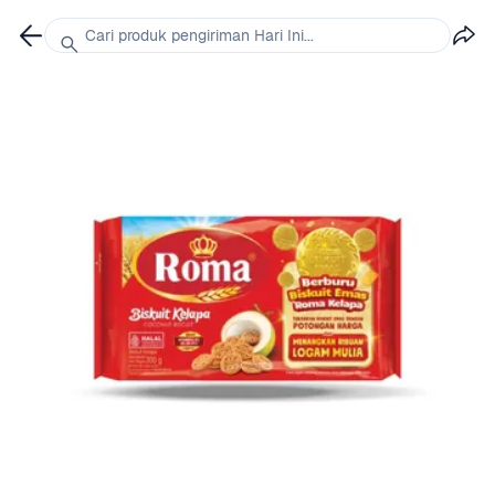
Cari produk pengiriman Hari Ini...