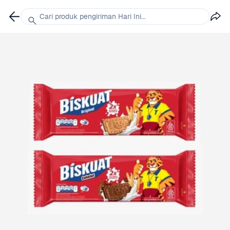
Cari produk pengiriman Hari Ini...