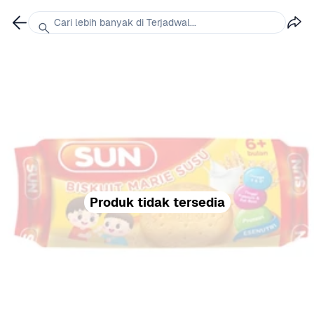
Cari lebih banyak di Terjadwal...
Produk tidak tersedia