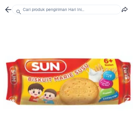
Cari produk pengiriman Hari Ini...