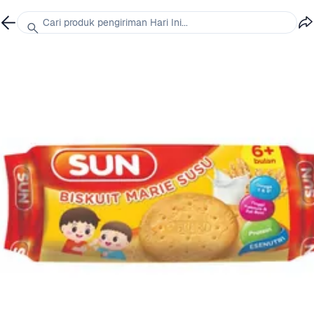
Cari produk pengiriman Hari Ini...