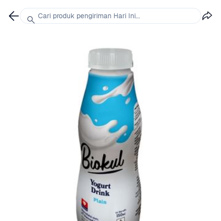
Cari produk pengiriman Hari Ini...