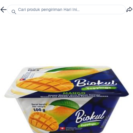
Cari produk pengiriman Hari Ini...