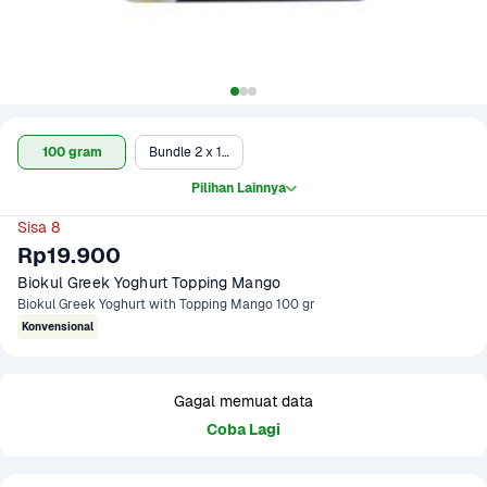
100 gram
Bundle 2 x 100 gram
Pilihan Lainnya
Sisa 8
Rp19.900
Biokul Greek Yoghurt Topping Mango 
Biokul Greek Yoghurt with Topping Mango 100 gr
Konvensional
Gagal memuat data
Coba Lagi