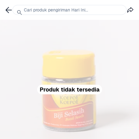
Cari produk pengiriman Hari Ini...
Produk tidak tersedia