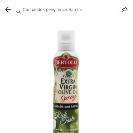
Cari produk pengiriman Hari Ini...