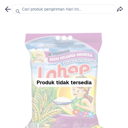
Cari produk pengiriman Hari Ini...
Produk tidak tersedia