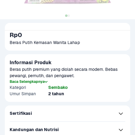
Rp0
Beras Putih Kemasan Wanita Lahap
Informasi Produk
Beras putih premium yang diolah secara modern. Bebas 
pewangi, pemutih, dan pengawet.
Baca Selengkapnya
Kategori
Sembako
Umur Simpan
2 tahun
Sertifikasi
Kandungan dan Nutrisi