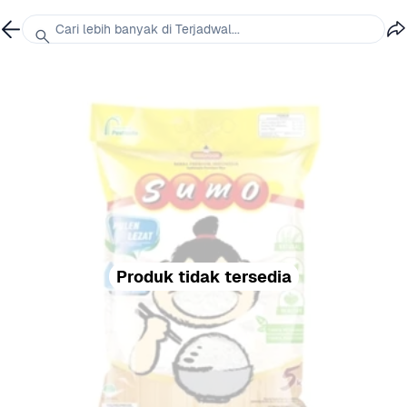
Cari lebih banyak di Terjadwal...
Produk tidak tersedia