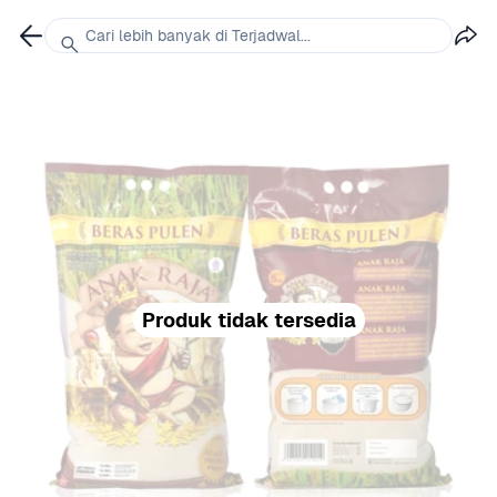
Cari lebih banyak di Terjadwal...
Produk tidak tersedia