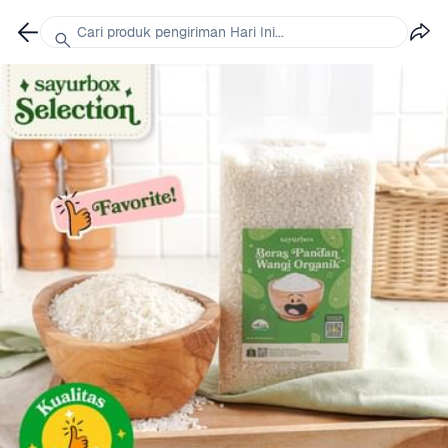
Cari produk pengiriman Hari Ini...